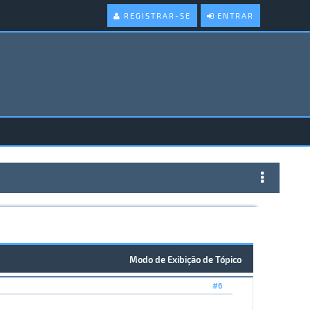
REGISTRAR-SE
ENTRAR
Modo de Exibição de Tópico
#6