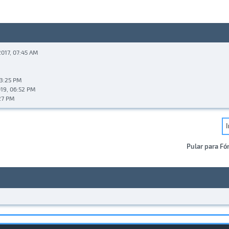
2017, 07:45 AM
03:25 PM
019, 06:52 PM
:27 PM
Pular para Fó