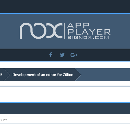
DE
Development of an editor for Zillion
27 PM