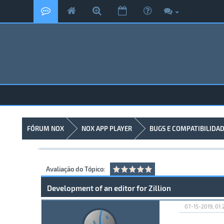
FÓRUM NOX
NOX APP PLAYER
BUGS E COMPATIBILIDA
Avaliação do Tópico:
Development of an editor for Zillion
07-15-2019, 01: