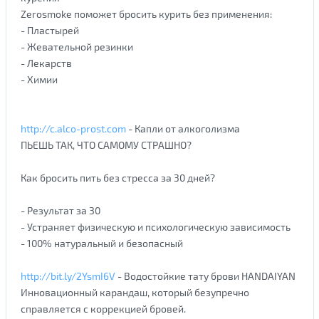
Zerosmoke поможет бросить курить без применения:
- Пластырей
- Жевательной резинки
- Лекарств
- Химии
http://c.alco-prost.com
- Капли от алкоголизма
ПЬЕШЬ ТАК, ЧТО САМОМУ СТРАШНО?
Как бросить пить без стресса за 30 дней?
- Результат за 30
- Устраняет физическую и психологическую зависимость
- 100% натуральный и безопасный
http://bit.ly/2YsmI6V
- Водостойкие тату брови HANDAIYAN
Инновационный карандаш, который безупречно
справляется с коррекцией бровей.