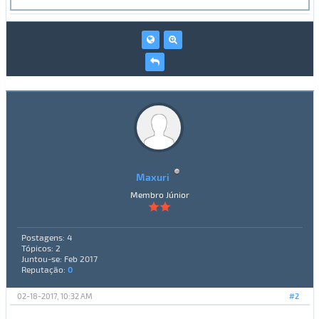
Maxuri
Membro Júnior
Postagens: 4
Tópicos: 2
Juntou-se: Feb 2017
Reputação:
0
02-18-2017, 10:32 AM
#2