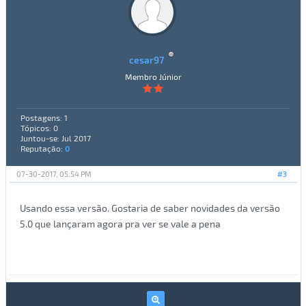
cesar97
Membro Júnior
Postagens: 1
Tópicos: 0
Juntou-se: Jul 2017
Reputação:
0
07-30-2017, 05:54 PM
#3
Usando essa versão. Gostaria de saber novidades da versão
5.0 que lançaram agora pra ver se vale a pena