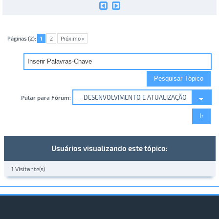
Páginas (2):
1
2
Próximo »
Pular para Fórum:
Usuários visualizando este tópico:
1 Visitante(s)