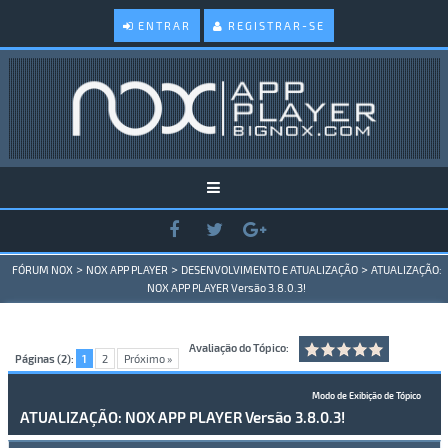
ENTRAR
REGISTRAR-SE
>
>
>
FÓRUM NOX
NOX APP PLAYER
DESENVOLVIMENTO E ATUALIZAÇÃO
ATUALIZAÇÃO:
NOX APP PLAYER Versão 3.8.0.3!
Avaliação do Tópico:
Páginas (2):
1
2
Próximo »
Modo de Exibição de Tópico
ATUALIZAÇÃO: NOX APP PLAYER Versão 3.8.0.3!