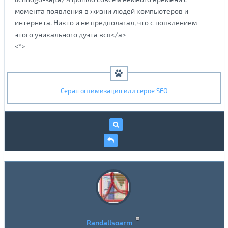
момента появления в жизни людей компьютеров и
интернета. Никто и не предполагал, что с появлением
этого уникального дуэта вся</a>
<*>
Серая оптимизация или серое SEO
Randallsoarm