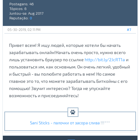
Postagens: 46
Tópicos: 6
Juntou-se: Aug 2017
Reputação:
0
05-30-2019, 02:11 PM
#7
Привет всем! Я ищу людей, которые хотели бы начать
зарабатывать онлайн!Начать очень просто, нужно всего
лишь установить браузер по ссылке
http://bit.ly/2JcRT1a
и
пользоваться им, как основным. Он очень легкий, удобный
и быстрый - вы полюбите работать в нем! Но самое
главное это то, что можете зарабатывать Биткойны с его
помощью! Звучит интересно? Тогда не упускайте
возможность и присоединяйтесь!
Sani Sticks - палочки от засора слива
!!!***