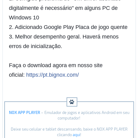
digitalmente é necessário" em alguns PC de
Windows 10
2. Adicionado Google Play Placa de jogo quente
3. Melhor desempenho geral. Haverá menos
erros de inicialização.
Faça o download agora em nosso site
oficial:
https://pt.bignox.com/
NOX APP PLAYER
– Emulador de jogos e aplicativos Android em seu
computador!
Deixe seu celular e tablet descansando, baixe o NOX APP PLAYER
clicando
aqui
!