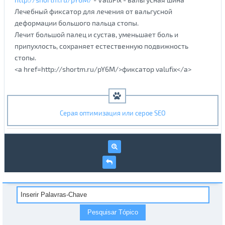
Лечебный фиксатор для лечения от вальгусной
деформации большого пальца стопы.
Лечит большой палец и сустав, уменьшает боль и
припухлость, сохраняет естественную подвижность
стопы.
<a href=http://shortm.ru/pY6M/>фиксатор valufix</a>
Серая оптимизация или серое SEO