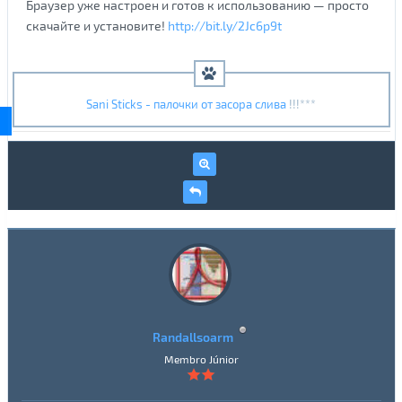
Браузер уже настроен и готов к использованию — просто
скачайте и установите!
http://bit.ly/2Jc6p9t
Sani Sticks - палочки от засора слива
!!!***
Randallsoarm
Membro Júnior