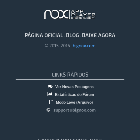
PÁGINA OFICIAL
BLOG
BAIXE AGORA
·
·
© 2015-2016
bignox.com
LINKS RÁPIDOS
Ver Novas Postagens
Estatísticas do Fórum
Modo Leve (Arquivo)
support@bignox.com