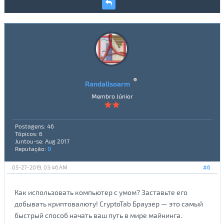
Randallsoarm
Membro Júnior
Postagens: 46
Tópicos: 6
Juntou-se: Aug 2017
Reputação:
0
05-27-2019, 03:46 AM
#6
Как использовать компьютер с умом? Заставьте его
добывать криптовалюту! CryptoTab Браузер — это самый
быстрый способ начать ваш путь в мире майнинга.