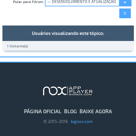
Pular para Fórum:
Usuários visualizando este tópico:
1 Visitante(s)
PÁGINA OFICIAL
BLOG
BAIXE AGORA
·
·
© 2015-2016
bignox.com