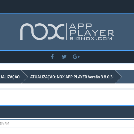
UALIZAÇÃO
ATUALIZAÇÃO: NOX APP PLAYER Versão 3.8.0.3!
:54 PM