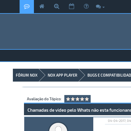
FÓRUM NOX
NOX APP PLAYER
BUGS E COMPATIBILIDA
Avaliação do Tópico:
Chamadas de video pelo Whats não esta funcionan
04-04-2017, 04