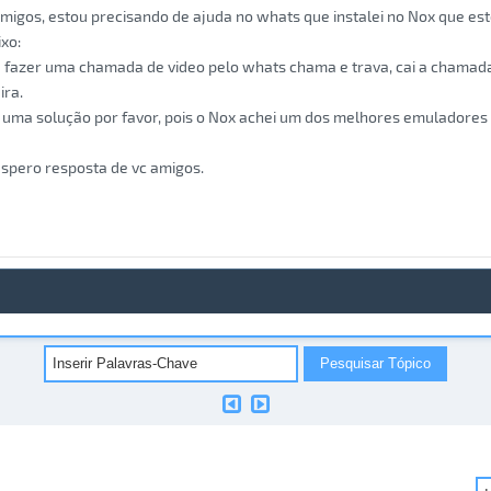
migos, estou precisando de ajuda no whats que instalei no Nox que e
ixo:
 fazer uma chamada de video pelo whats chama e trava, cai a chamad
ira.
 uma solução por favor, pois o Nox achei um dos melhores emuladores 
spero resposta de vc amigos.