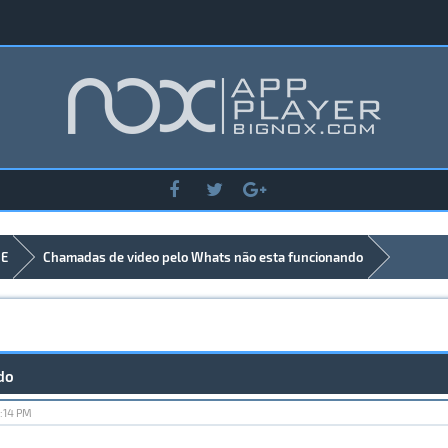
DE
Chamadas de video pelo Whats não esta funcionando
do
:14 PM