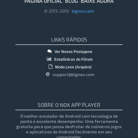
PÁGINA OFICIAL
BLOG
BAIXE AGORA
·
·
© 2015-2016
bignox.com
LINKS RÁPIDOS
Ver Novas Postagens
Estatísticas do Fórum
Modo Leve (Arquivo)
support@bignox.com
SOBRE O NOX APP PLAYER
O melhor emulador de Android com tecnologia de
ponta e excelente desempenho. Uma ferramenta
gratuita para que possa desfrutar de inúmeros jogos
e aplicativos de Android facilmente em seu
computador.