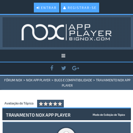
ENTRAR
REGISTRAR-SE
>
>
>
FÓRUM NOX
NOX APP PLAYER
BUGS E COMPATIBILIDADE
TRAVAMENTO NOX APP
PLAYER
Avaliação do Tópico:
TRAVAMENTO NOX APP PLAYER
Modo de Exibição de Tópico