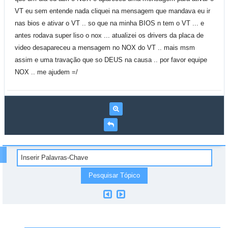
VT eu sem entende nada cliquei na mensagem que mandava eu ir
nas bios e ativar o VT .. so que na minha BIOS n tem o VT ... e
antes rodava super liso o nox ... atualizei os drivers da placa de
video desapareceu a mensagem no NOX do VT .. mais msm
assim e uma travação que so DEUS na causa .. por favor equipe
NOX .. me ajudem =/