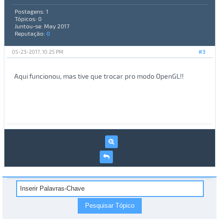
Postagens: 1
Tópicos: 0
Juntou-se: May 2017
Reputação:
0
05-23-2017, 10:25 PM
#3
Aqui funcionou, mas tive que trocar pro modo OpenGL!!