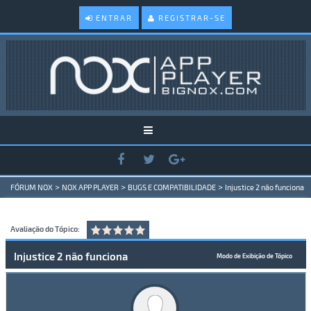
ENTRAR
REGISTRAR-SE
>
>
>
FÓRUM NOX
NOX APP PLAYER
BUGS E COMPATIBILIDADE
Injustice 2 não funciona
Avaliação do Tópico:
Injustice 2 não funciona
Modo de Exibição de Tópico