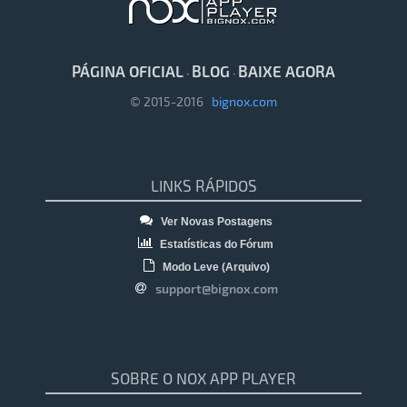
PÁGINA OFICIAL
BLOG
BAIXE AGORA
·
·
© 2015-2016
bignox.com
LINKS RÁPIDOS
Ver Novas Postagens
Estatísticas do Fórum
Modo Leve (Arquivo)
support@bignox.com
SOBRE O NOX APP PLAYER