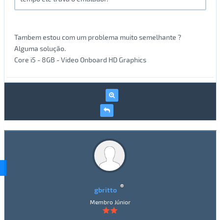
Tambem estou com um problema muito semelhante ?
Alguma solução.
Core i5 - 8GB - Video Onboard HD Graphics
gbritto
Membro Júnior