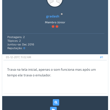
gradash
Membro Júnior
Postagens: 2
Tópicos: 2
Juntou-se: Dec 2016
Reputação:
0
05-12-2017, 11:02 AM
#1
Trava na tela inicial, apenas o som funciona mas após um
tempo ele trava o emulador.