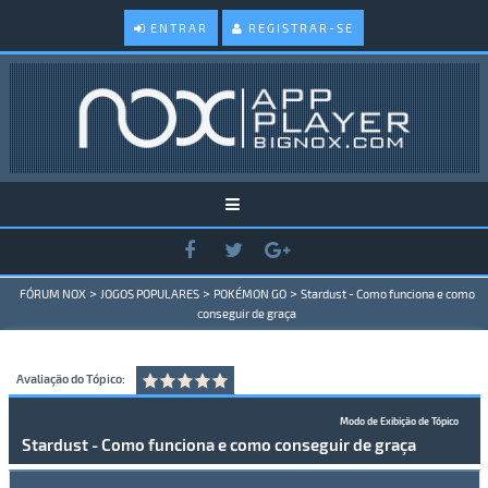
ENTRAR
REGISTRAR-SE
>
>
>
FÓRUM NOX
JOGOS POPULARES
POKÉMON GO
Stardust - Como funciona e como
conseguir de graça
Avaliação do Tópico:
Modo de Exibição de Tópico
Stardust - Como funciona e como conseguir de graça