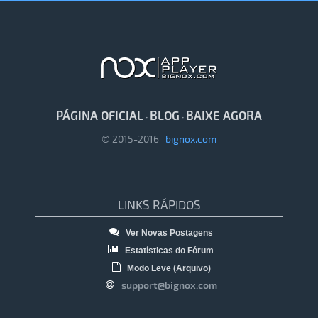
PÁGINA OFICIAL
BLOG
BAIXE AGORA
·
·
© 2015-2016
bignox.com
LINKS RÁPIDOS
Ver Novas Postagens
Estatísticas do Fórum
Modo Leve (Arquivo)
support@bignox.com