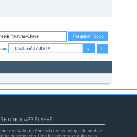
rum:
RE O NOX APP PLAYER
lhor emulador de Android com tecnologia de ponta e
lente desempenho. Uma ferramenta gratuita para