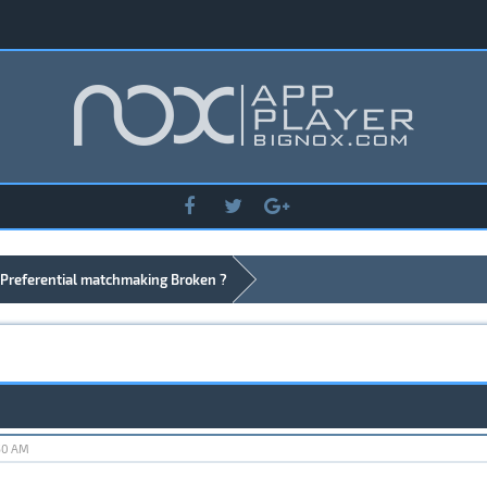
Preferential matchmaking Broken ?
:50 AM