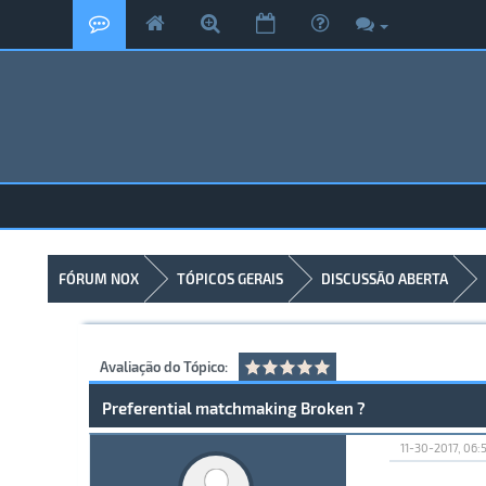
FÓRUM NOX
TÓPICOS GERAIS
DISCUSSÃO ABERTA
Avaliação do Tópico:
Preferential matchmaking Broken ?
11-30-2017, 06