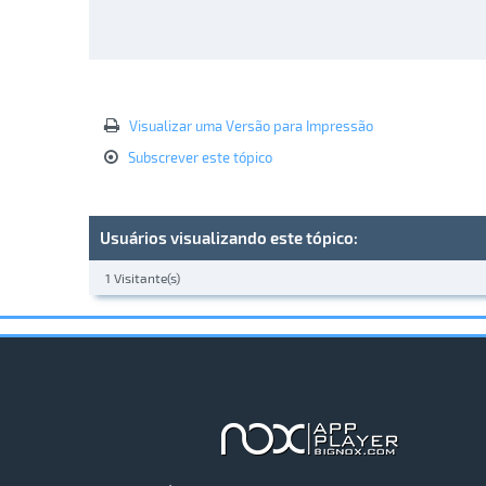
Visualizar uma Versão para Impressão
Subscrever este tópico
Usuários visualizando este tópico:
1 Visitante(s)