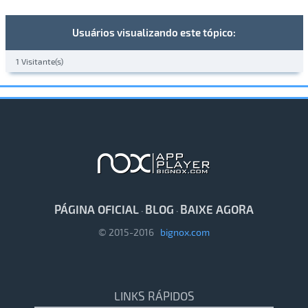
Usuários visualizando este tópico:
1 Visitante(s)
PÁGINA OFICIAL
BLOG
BAIXE AGORA
·
·
© 2015-2016
bignox.com
LINKS RÁPIDOS