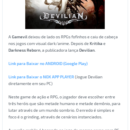
A
Gamevil
deixou de lado os RPGs fofinhos e caiu de cabeça
nos jogos com visual dark/anime. Depois de
Kritika
e
Darkness Reborn
, a publicadora lança
Devilian
.
Link para Baixar no
ANDROID (Google Play)
Link para Baixar o NOX APP PLAYER
(Jogue Devilian
diretamente em seu PC)
Neste game de ação e RPG, o jogador deve escolher entre
três heróis que são metade humano e metade demônio, para
lutar através de um mundo sombrio. O enredo é simples e
foco é o grinding, através de cenários instanciados.