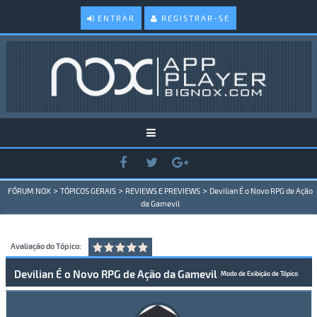
ENTRAR
REGISTRAR-SE
>
>
>
FÓRUM NOX
TÓPICOS GERAIS
REVIEWS E PREVIEWS
Devilian É o Novo RPG de Ação
da Gamevil
Avaliação do Tópico:
Devilian É o Novo RPG de Ação da Gamevil
Modo de Exibição de Tópico