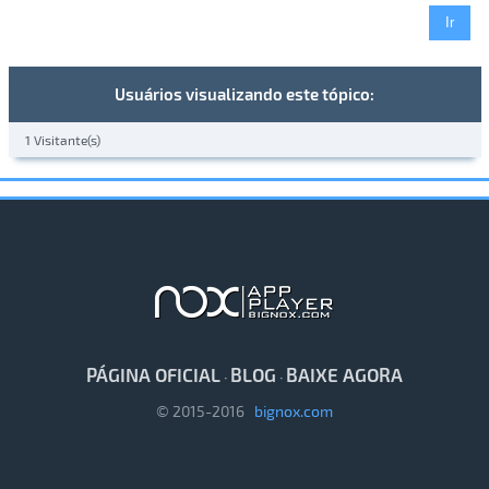
Usuários visualizando este tópico:
1 Visitante(s)
PÁGINA OFICIAL
BLOG
BAIXE AGORA
·
·
© 2015-2016
bignox.com