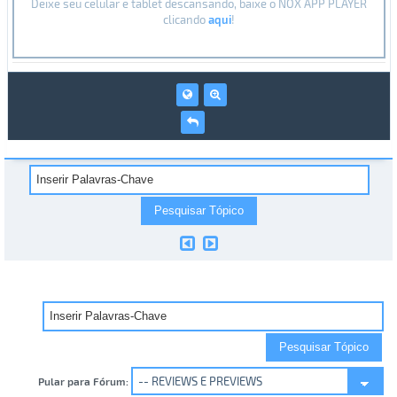
Deixe seu celular e tablet descansando, baixe o NOX APP PLAYER
clicando
aqui
!
Pular para Fórum: