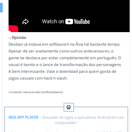
– Opinião
Devilian já estava em softlaunch na Ásia há bastante tempo.
Apesar de ser exatamente como outros antecessores, o
game se destaca por estar completamente em português. O
visual é bonito e o lance de transformação dos personagens
é bem interessante. Vale o download para quem gosta de
jogos casuais com hack’n slash.
Conteúdo redirecionado da MobileGamer
NOX APP PLAYER
– Emulador de jogos e aplicativos Android em seu
computador!