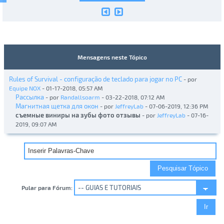
Mensagens neste Tópico
Rules of Survival - configuração de teclado para jogar no PC
- por
Equipe NOX
- 01-17-2018, 05:57 AM
Рассылка
- por
Randallsoarm
- 03-22-2018, 07:12 AM
Магнитная щетка для окон
- por
JeffreyLab
- 07-06-2019, 12:36 PM
съемные виниры на зубы фото отзывы
- por
JeffreyLab
- 07-16-
2019, 09:07 AM
Pular para Fórum: