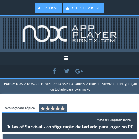
ENTRAR
REGISTRAR-SE
>
>
>
FÓRUM NOX
NOX APP PLAYER
GUIAS E TUTORIAIS
Rules of Survival - configuração
de teclado para jogar no PC
Avaliação do Tópico:
Modo de Exibição de Tópico
Rules of Survival - configuração de teclado para jogar no PC