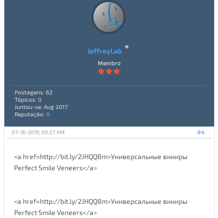
JeffreyLab
Membro
Postagens: 62
Tópicos: 0
Juntou-se: Aug 2017
Reputação:
0
07-16-2019, 09:07 AM
#4
<a href=http://bit.ly/2JHQQ8m>Универсальные виниры
Perfect Smile Veneers</a>
<a href=http://bit.ly/2JHQQ8m>Универсальные виниры
Perfect Smile Veneers</a>