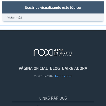
Usuários visualizando este tópico:
1 Visitante(s)
PÁGINA OFICIAL
BLOG
BAIXE AGORA
·
·
© 2015-2016
bignox.com
LINKS RÁPIDOS