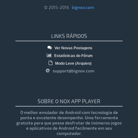
© 2015-2016
bignox.com
LINKS RÁPIDOS
Ver Novas Postagens
Estatísticas do Fórum
Modo Leve (Arquivo)
support@bignox.com
SOBRE O NOX APP PLAYER
O melhor emulador de Android com tecnologia de
ponta e excelente desempenho. Uma ferramenta
gratuita para que possa desfrutar de inúmeros jogos
e aplicativos de Android facilmente em seu
computador.