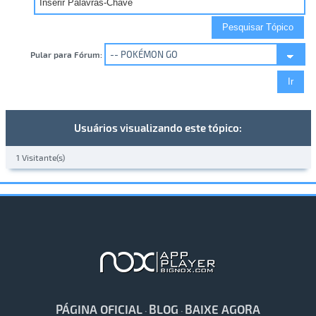
Pular para Fórum:
Usuários visualizando este tópico:
1 Visitante(s)
PÁGINA OFICIAL
BLOG
BAIXE AGORA
·
·