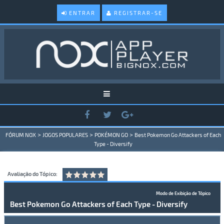
ENTRAR
REGISTRAR-SE
>
>
>
FÓRUM NOX
JOGOS POPULARES
POKÉMON GO
Best Pokemon Go Attackers of Each
Type - Diversify
Avaliação do Tópico:
Modo de Exibição de Tópico
Best Pokemon Go Attackers of Each Type - Diversify