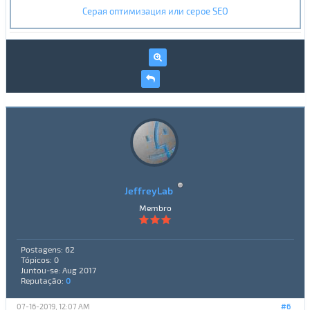
Серая оптимизация или серое SEO
JeffreyLab
Membro
Postagens: 62
Tópicos: 0
Juntou-se: Aug 2017
Reputação:
0
07-16-2019, 12:07 AM
#6