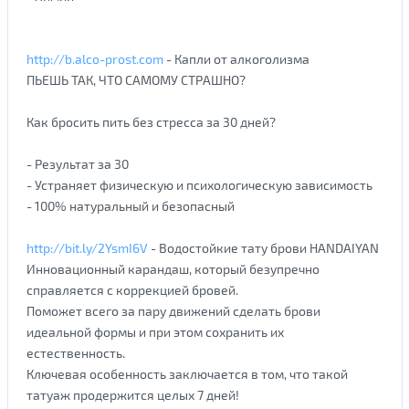
http://b.alco-prost.com
- Капли от алкоголизма
ПЬЕШЬ ТАК, ЧТО САМОМУ СТРАШНО?
Как бросить пить без стресса за 30 дней?
- Результат за 30
- Устраняет физическую и психологическую зависимость
- 100% натуральный и безопасный
http://bit.ly/2YsmI6V
- Водостойкие тату брови HANDAIYAN
Инновационный карандаш, который безупречно
справляется с коррекцией бровей.
Поможет всего за пару движений сделать брови
идеальной формы и при этом сохранить их
естественность.
Ключевая особенность заключается в том, что такой
татуаж продержится целых 7 дней!