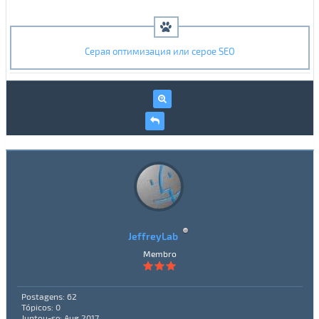
Серая оптимизация или серое SEO
JeffreyLab
Membro
Postagens: 62
Tópicos: 0
Juntou-se: Aug 2017