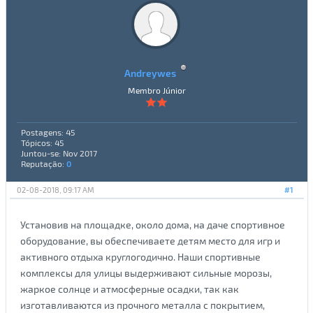
Andreywes
Membro Júnior
Postagens: 45
Tópicos: 45
Juntou-se: Nov 2017
Reputação:
0
02-08-2018, 09:17 AM
#1
Установив на площадке, около дома, на даче спортивное
оборудование, вы обеспечиваете детям место для игр и
активного отдыха круглогодично. Наши спортивные
комплексы для улицы выдерживают сильные морозы,
жаркое солнце и атмосферные осадки, так как
изготавливаются из прочного металла с покрытием,