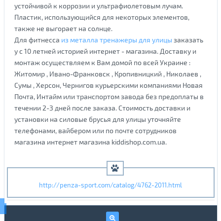
устойчивой к коррозии и ультрафиолетовым лучам.
Пластик, использующийся для некоторых элементов,
также не выгорает на солнце.
Для фитнесса
из металла тренажеры для улицы
заказать
у с 10 летней историей интернет - магазина. Доставку и
монтаж осуществляем к Вам домой по всей Украине :
Житомир , Ивано-Франковск , Кропивницкий , Николаев ,
Сумы , Херсон, Чернигов курьерскими компаниями Новая
Почта, Интайм или транспортом завода без предоплаты в
течении 2-3 дней после заказа. Стоимость доставки и
установки на силовые брусья для улицы уточняйте
телефонами, вайбером или по почте сотрудников
магазина интернет магазина kiddishop.com.ua.
http://penza-sport.com/catalog/4762-2011.html