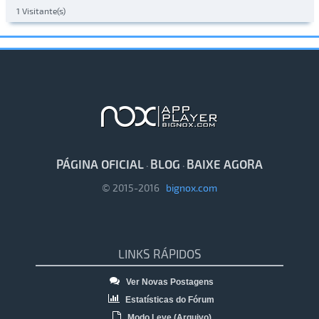
1 Visitante(s)
PÁGINA OFICIAL
BLOG
BAIXE AGORA
·
·
© 2015-2016
bignox.com
LINKS RÁPIDOS
Ver Novas Postagens
Estatísticas do Fórum
Modo Leve (Arquivo)