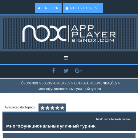
ENTRAR
REGISTRAR-SE
>
>
>
FÓRUM NOX
JOGOS POPULARES
OUTROS E RECOMENDAÇÕES
многофункциональные уличный турник
Avaliação do Tópico:
Modo de Exibição de Tópico
многофункциональные уличный турник