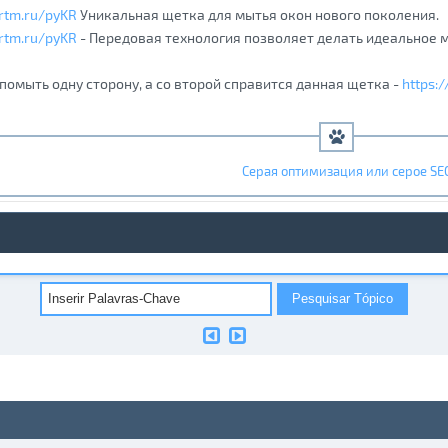
ortm.ru/pyKR
Уникальная щетка для мытья окон нового поколения.
ortm.ru/pyKR
- Передовая технология позволяет делать идеальное 
помыть одну сторону, а со второй справится данная щетка -
https:
Серая оптимизация или серое SE