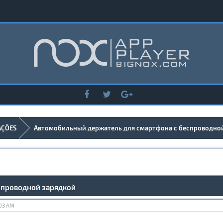
AÇÕES
Автомобильный держатель для смартфона с беспроводно
спроводной зарядкой
:03 AM