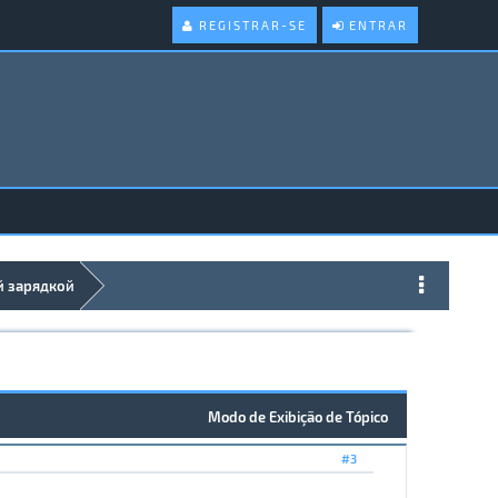
REGISTRAR-SE
ENTRAR
й зарядкой
Modo de Exibição de Tópico
#3