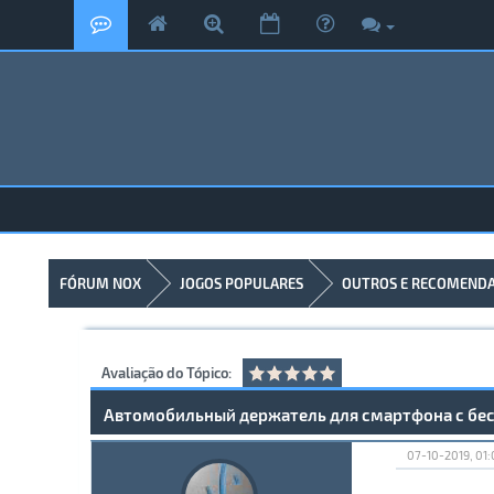
FÓRUM NOX
JOGOS POPULARES
OUTROS E RECOMEND
Avaliação do Tópico:
Автомобильный держатель для смартфона с бе
07-10-2019, 01