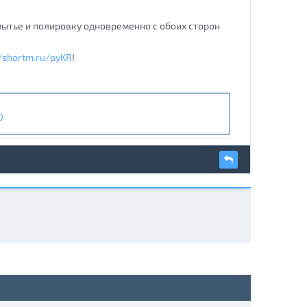
мытье и полировку одновременно с обоих сторон
//shortm.ru/pyKR
!
O