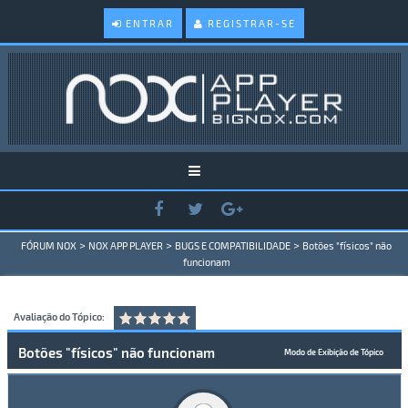
ENTRAR
REGISTRAR-SE
>
>
>
FÓRUM NOX
NOX APP PLAYER
BUGS E COMPATIBILIDADE
Botões "físicos" não
funcionam
Avaliação do Tópico:
Botões "físicos" não funcionam
Modo de Exibição de Tópico