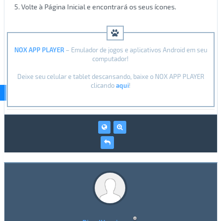
5. Volte à Página Inicial e encontrará os seus ícones.
NOX APP PLAYER
– Emulador de jogos e aplicativos Android em seu
computador!
Deixe seu celular e tablet descansando, baixe o NOX APP PLAYER
clicando
aqui
!