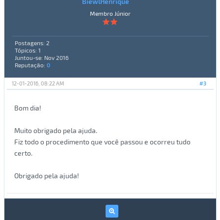
BiewlHenrique
Membro Júnior
Postagens: 2
Tópicos: 1
Juntou-se: Nov 2016
Reputação:
0
12-01-2016, 08:22 AM
#3
Bom dia!
Muito obrigado pela ajuda.
Fiz todo o procedimento que você passou e ocorreu tudo
certo.
Obrigado pela ajuda!