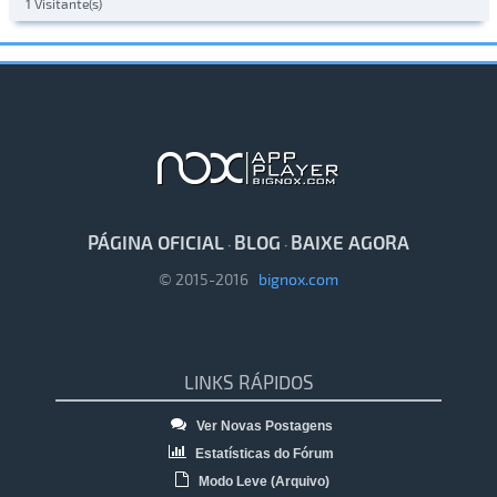
1 Visitante(s)
PÁGINA OFICIAL
BLOG
BAIXE AGORA
·
·
© 2015-2016
bignox.com
LINKS RÁPIDOS
Ver Novas Postagens
Estatísticas do Fórum
Modo Leve (Arquivo)