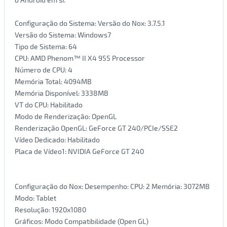
Configuração do Sistema: Versão do Nox: 3.7.5.1
Versão do Sistema: Windows7
Tipo de Sistema: 64
CPU: AMD Phenom™ II X4 955 Processor
Número de CPU: 4
Memória Total: 4094MB
Memória Disponível: 3338MB
VT do CPU: Habilitado
Modo de Renderização: OpenGL
Renderização OpenGL: GeForce GT 240/PCIe/SSE2
Vídeo Dedicado: Habilitado
Placa de Vídeo1: NVIDIA GeForce GT 240
Configuração do Nox: Desempenho: CPU: 2 Memória: 3072MB
Modo: Tablet
Resolução: 1920x1080
Gráficos: Modo Compatibilidade (Open GL)