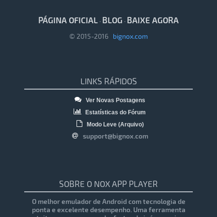
PÁGINA OFICIAL
BLOG
BAIXE AGORA
·
·
© 2015-2016
bignox.com
LINKS RÁPIDOS
Ver Novas Postagens
Estatísticas do Fórum
Modo Leve (Arquivo)
support@bignox.com
SOBRE O NOX APP PLAYER
O melhor emulador de Android com tecnologia de
ponta e excelente desempenho. Uma ferramenta