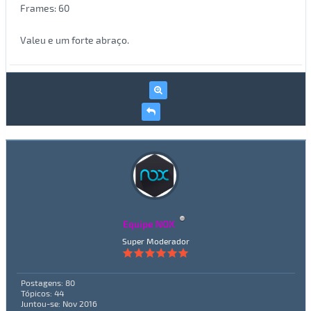
Frames: 60
Valeu e um forte abraço.
Equipe NOX
Super Moderador
Postagens: 80
Tópicos: 44
Juntou-se: Nov 2016