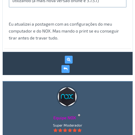
utilizando (a mais nova versão online é 3.7.5.1)
Eu atualizei a postagem com as configurações do meu
computador e do NOX. Mas mando o print se eu conseguir
tirar antes de travar tudo.
Equipe NOX
Super Moderador