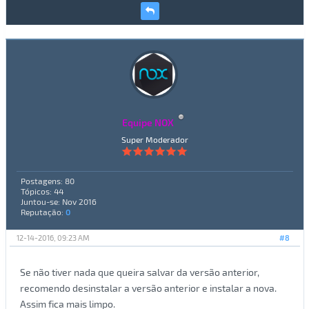
Equipe NOX
Super Moderador
Postagens: 80
Tópicos: 44
Juntou-se: Nov 2016
Reputação:
0
12-14-2016, 09:23 AM
#8
Se não tiver nada que queira salvar da versão anterior,
recomendo desinstalar a versão anterior e instalar a nova.
Assim fica mais limpo.