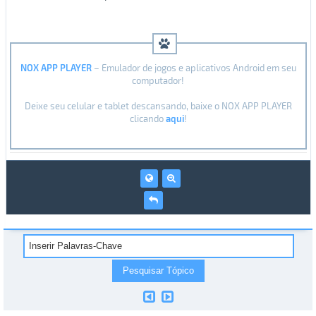
NOX APP PLAYER
– Emulador de jogos e aplicativos Android em seu
computador!
Deixe seu celular e tablet descansando, baixe o NOX APP PLAYER
clicando
aqui
!