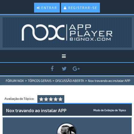
ENTRAR
REGISTRAR-SE
>
>
>
FÓRUM NOX
TÓPICOS GERAIS
DISCUSSÃO ABERTA
Nox travando ao instalar APP
Avaliação do Tópico:
Nox travando ao instalar APP
Modo de Exibição de Tópico