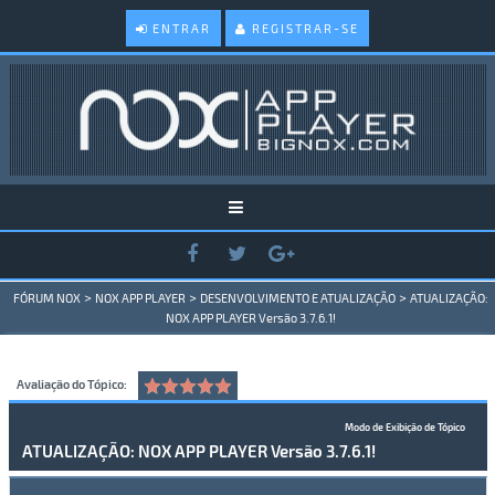
ENTRAR
REGISTRAR-SE
>
>
>
FÓRUM NOX
NOX APP PLAYER
DESENVOLVIMENTO E ATUALIZAÇÃO
ATUALIZAÇÃO:
NOX APP PLAYER Versão 3.7.6.1!
Avaliação do Tópico:
Modo de Exibição de Tópico
ATUALIZAÇÃO: NOX APP PLAYER Versão 3.7.6.1!