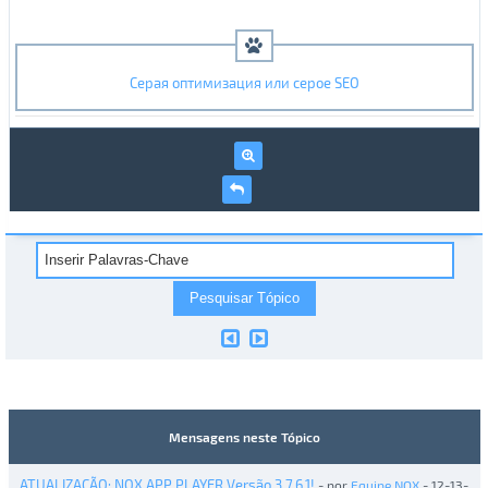
Серая оптимизация или серое SEO
Mensagens neste Tópico
ATUALIZAÇÃO: NOX APP PLAYER Versão 3.7.6.1!
- por
Equipe NOX
- 12-13-