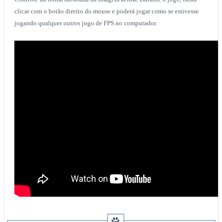
clicar com o botão direito do mouse e poderá jogar como se estivesse
jogando qualquer outros jogo de FPS no computador.