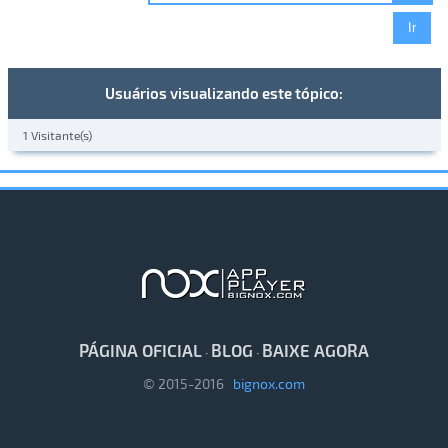
Usuários visualizando este tópico:
1 Visitante(s)
PÁGINA OFICIAL
BLOG
BAIXE AGORA
·
·
© 2015-2016
bignox.com