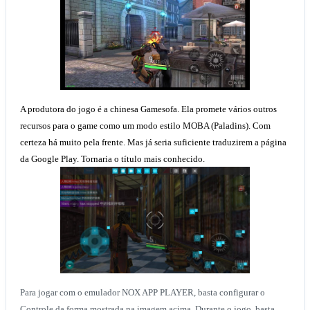
A produtora do jogo é a chinesa Gamesofa. Ela promete vários outros
recursos para o game como um modo estilo MOBA (Paladins). Com
certeza há muito pela frente. Mas já seria suficiente traduzirem a página
da Google Play. Tornaria o título mais conhecido.
Para jogar com o emulador NOX APP PLAYER, basta configurar o
Controle da forma mostrada na imagem acima. Durante o jogo, basta