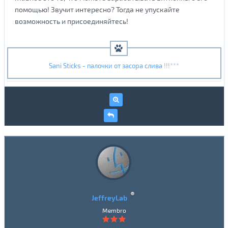
помощью! Звучит интересно? Тогда не упускайте
возможность и присоединяйтесь!
Sani Sticks - палочки от засора слива
!!!***
JeffreyLab
Membro