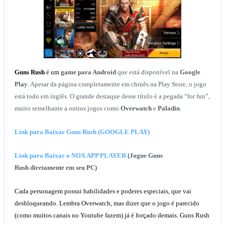
Guns Rush
é um
game para Android
que está disponível na
Google
Play
. Apesar da página completamente em chinês na Play Store, o jogo
está todo em inglês. O grande destaque desse título é a pegada “for fun”,
muito semelhante a outros jogos como
Overwatch
e
Paladin
.
Link para Baixar Guns Rush (GOOGLE PLAY)
Link para Baixar o NOX APP PLAYER
(Jogue Guns
Rush diretamente em seu PC)
Cada personagem possui habilidades e poderes especiais, que vai
desbloqueando. Lembra Overwatch, mas dizer que o jogo é parecido
(como muitos canais no Youtube fazem) já é forçado demais. Guns Rush