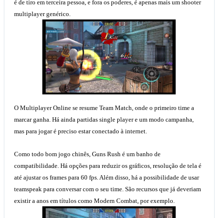
é de tiro em terceira pessoa, e fora os poderes, é apenas mais um shooter
multiplayer genérico.
O Multiplayer Online se resume Team Match, onde o primeiro time a
marcar ganha. Há ainda partidas single player e um modo campanha,
mas para jogar é preciso estar conectado à internet.
Como todo bom jogo chinês, Guns Rush é um banho de
compatibilidade. Há opções para reduzir os gráficos, resolução de tela é
até ajustar os frames para 60 fps. Além disso, há a possibilidade de usar
teamspeak para conversar com o seu time. São recursos que já deveriam
existir a anos em títulos como Modern Combat, por exemplo.