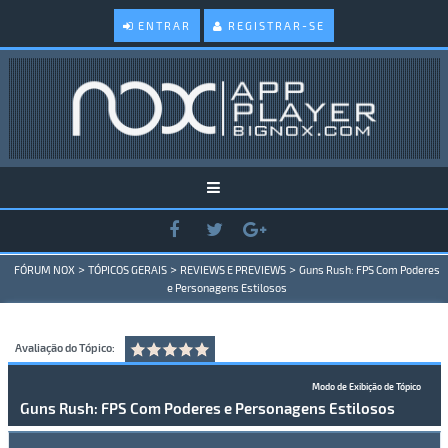
ENTRAR
REGISTRAR-SE
>
>
>
FÓRUM NOX
TÓPICOS GERAIS
REVIEWS E PREVIEWS
Guns Rush: FPS Com Poderes
e Personagens Estilosos
Avaliação do Tópico:
Modo de Exibição de Tópico
Guns Rush: FPS Com Poderes e Personagens Estilosos