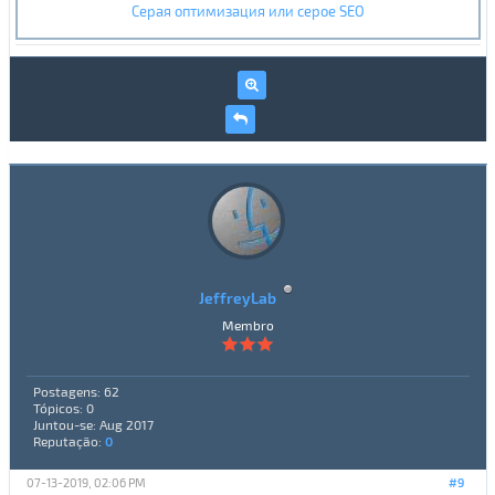
Серая оптимизация или серое SEO
JeffreyLab
Membro
Postagens: 62
Tópicos: 0
Juntou-se: Aug 2017
Reputação:
0
07-13-2019, 02:06 PM
#9