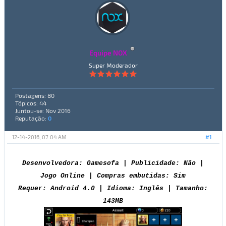
Equipe NOX
Super Moderador
Postagens: 80
Tópicos: 44
Juntou-se: Nov 2016
Reputação:
0
12-14-2016, 07:04 AM
#1
Desenvolvedora: Gamesofa | Publicidade: Não |
Jogo Online | Compras embutidas: Sim
Requer: Android 4.0 | Idioma: Inglês | Tamanho:
143MB