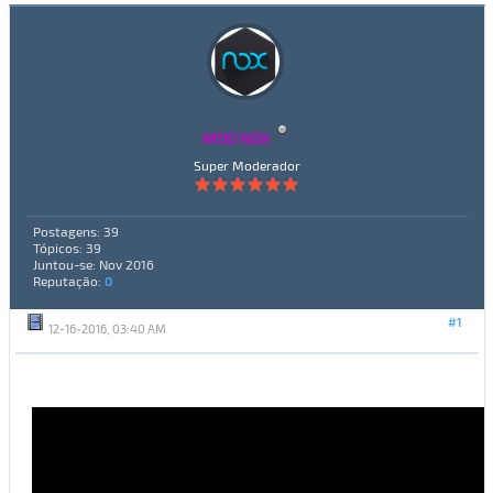
MOD NOX
Super Moderador
Postagens: 39
Tópicos: 39
Juntou-se: Nov 2016
Reputação:
0
#1
12-16-2016, 03:40 AM