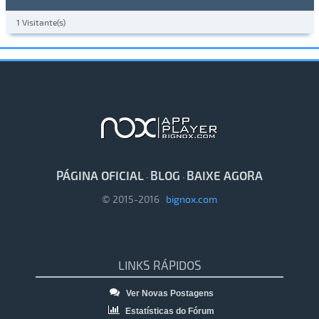
1 Visitante(s)
PÁGINA OFICIAL
BLOG
BAIXE AGORA
·
·
© 2015-2016
bignox.com
LINKS RÁPIDOS
Ver Novas Postagens
Estatísticas do Fórum