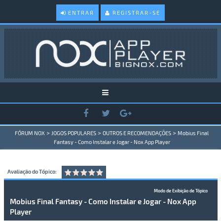
ENTRAR
REGISTRAR-SE
>
>
>
FÓRUM NOX
JOGOS POPULARES
OUTROS E RECOMENDAÇÕES
Mobius Final
Fantasy - Como Instalar e Jogar - Nox App Player
Avaliação do Tópico:
Modo de Exibição de Tópico
Mobius Final Fantasy - Como Instalar e Jogar - Nox App
Player