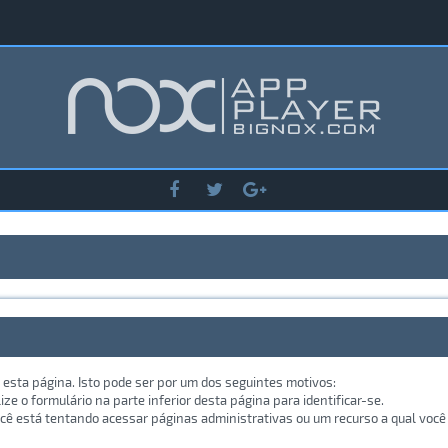
 esta página. Isto pode ser por um dos seguintes motivos:
lize o formulário na parte inferior desta página para identificar-se.
ê está tentando acessar páginas administrativas ou um recurso a qual você 