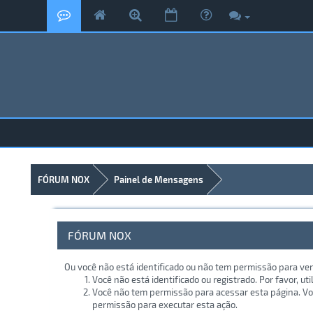
FÓRUM NOX
Painel de Mensagens
FÓRUM NOX
Ou você não está identificado ou não tem permissão para ver
Você não está identificado ou registrado. Por favor, uti
Você não tem permissão para acessar esta página. Voc
permissão para executar esta ação.