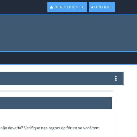
REGISTRAR-SE
ENTRAR
não deveria? Verifique nas regras do fórum se você tem