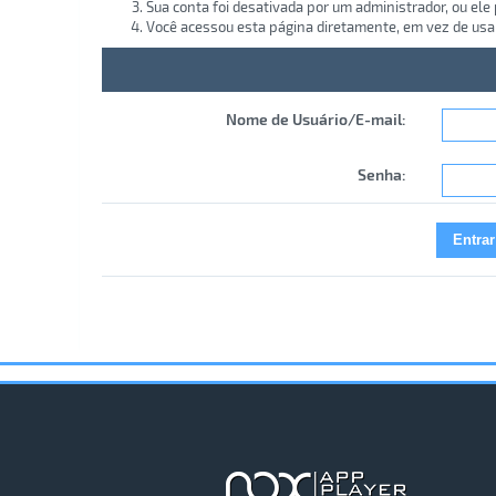
Sua conta foi desativada por um administrador, ou ele
Você acessou esta página diretamente, em vez de usa
Nome de Usuário/E-mail:
Senha: