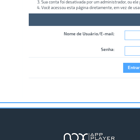
Sua conta foi desativada por um administrador, ou ele
Você acessou esta página diretamente, em vez de usa
Nome de Usuário/E-mail:
Senha: