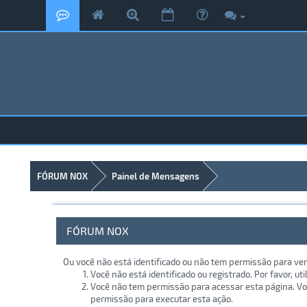
FÓRUM NOX
Painel de Mensagens
FÓRUM NOX
Ou você não está identificado ou não tem permissão para ver
Você não está identificado ou registrado. Por favor, uti
Você não tem permissão para acessar esta página. Voc
permissão para executar esta ação.