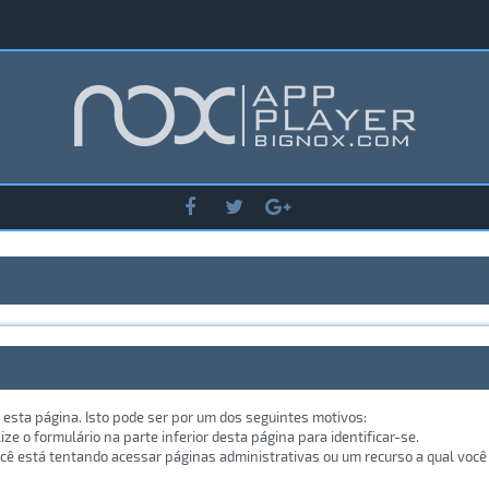
 esta página. Isto pode ser por um dos seguintes motivos:
lize o formulário na parte inferior desta página para identificar-se.
ê está tentando acessar páginas administrativas ou um recurso a qual você 