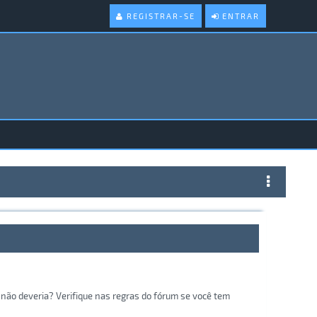
REGISTRAR-SE
ENTRAR
não deveria? Verifique nas regras do fórum se você tem