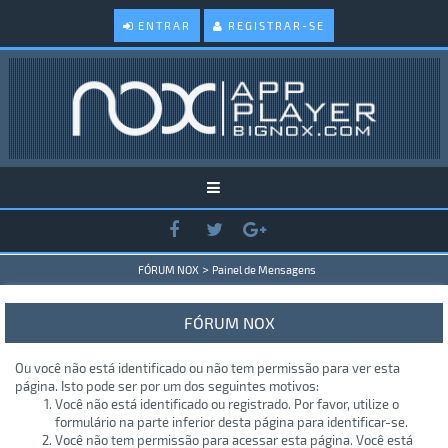
ENTRAR
REGISTRAR-SE
>
FÓRUM NOX
Painel de Mensagens
FÓRUM NOX
Ou você não está identificado ou não tem permissão para ver esta
página. Isto pode ser por um dos seguintes motivos:
Você não está identificado ou registrado. Por favor, utilize o
formulário na parte inferior desta página para identificar-se.
Você não tem permissão para acessar esta página. Você está