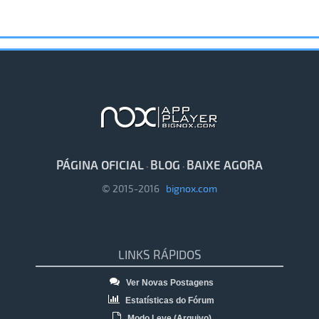
PÁGINA OFICIAL
BLOG
BAIXE AGORA
·
·
© 2015-2016
bignox.com
LINKS RÁPIDOS
Ver Novas Postagens
Estatísticas do Fórum
Modo Leve (Arquivo)