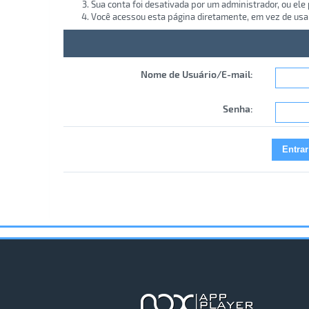
Sua conta foi desativada por um administrador, ou ele
Você acessou esta página diretamente, em vez de usa
Nome de Usuário/E-mail:
Senha: