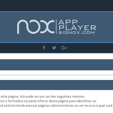
 esta página. Isto pode ser por um dos seguintes motivos:
lize o formulário na parte inferior desta página para identificar-se.
ê está tentando acessar páginas administrativas ou um recurso a qual você 