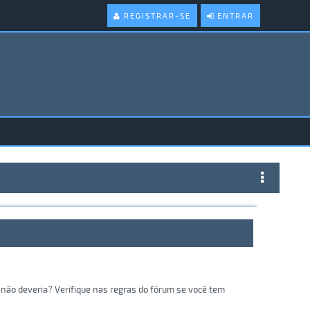
REGISTRAR-SE
ENTRAR
não deveria? Verifique nas regras do fórum se você tem