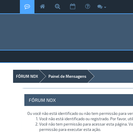
FÓRUM NOX
Painel de Mensagens
FÓRUM NOX
Ou você não está identificado ou não tem permissão para ver
Você não está identificado ou registrado. Por favor, uti
Você não tem permissão para acessar esta página. Voc
permissão para executar esta ação.