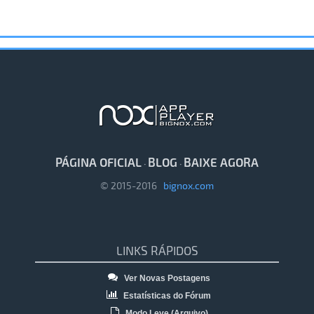
PÁGINA OFICIAL
BLOG
BAIXE AGORA
·
·
© 2015-2016
bignox.com
LINKS RÁPIDOS
Ver Novas Postagens
Estatísticas do Fórum
Modo Leve (Arquivo)