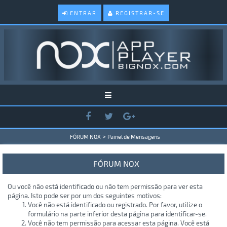
ENTRAR
REGISTRAR-SE
>
FÓRUM NOX
Painel de Mensagens
FÓRUM NOX
Ou você não está identificado ou não tem permissão para ver esta
página. Isto pode ser por um dos seguintes motivos:
Você não está identificado ou registrado. Por favor, utilize o
formulário na parte inferior desta página para identificar-se.
Você não tem permissão para acessar esta página. Você está