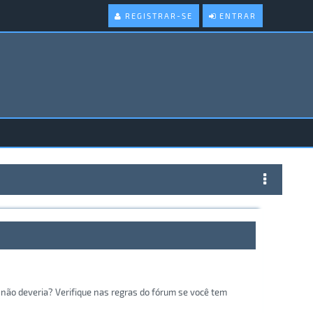
REGISTRAR-SE
ENTRAR
não deveria? Verifique nas regras do fórum se você tem