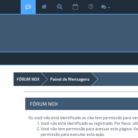
FÓRUM NOX
Painel de Mensagens
FÓRUM NOX
Ou você não está identificado ou não tem permissão para ver
Você não está identificado ou registrado. Por favor, uti
Você não tem permissão para acessar esta página. Voc
permissão para executar esta ação.