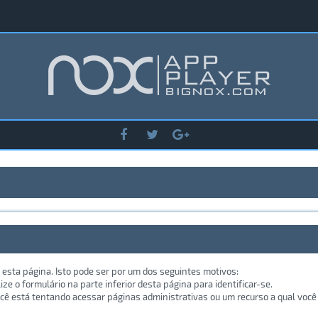
 esta página. Isto pode ser por um dos seguintes motivos:
lize o formulário na parte inferior desta página para identificar-se.
ê está tentando acessar páginas administrativas ou um recurso a qual você 