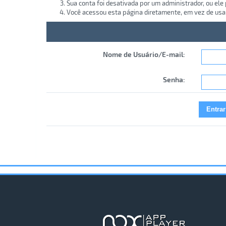
Sua conta foi desativada por um administrador, ou ele
Você acessou esta página diretamente, em vez de usa
Nome de Usuário/E-mail:
Senha: