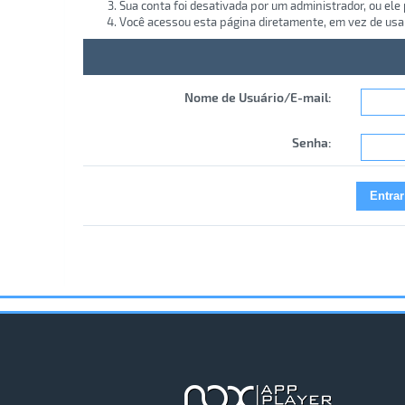
Sua conta foi desativada por um administrador, ou ele
Você acessou esta página diretamente, em vez de usa
Nome de Usuário/E-mail:
Senha: