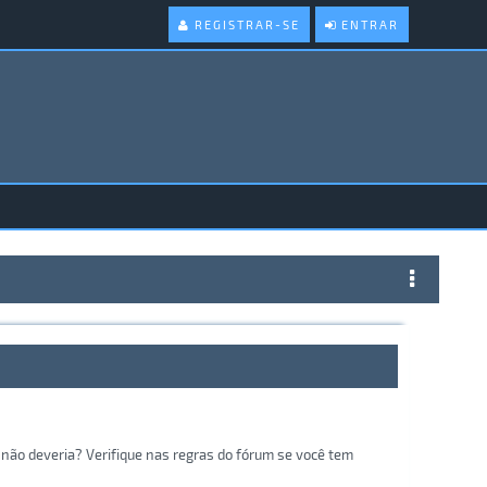
REGISTRAR-SE
ENTRAR
não deveria? Verifique nas regras do fórum se você tem