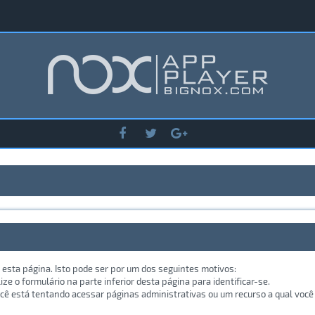
 esta página. Isto pode ser por um dos seguintes motivos:
lize o formulário na parte inferior desta página para identificar-se.
ê está tentando acessar páginas administrativas ou um recurso a qual você 