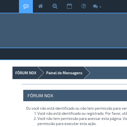
FÓRUM NOX
Painel de Mensagens
FÓRUM NOX
Ou você não está identificado ou não tem permissão para ver
Você não está identificado ou registrado. Por favor, uti
Você não tem permissão para acessar esta página. Voc
permissão para executar esta ação.