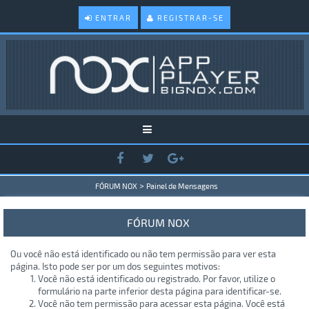
ENTRAR
REGISTRAR-SE
>
FÓRUM NOX
Painel de Mensagens
FÓRUM NOX
Ou você não está identificado ou não tem permissão para ver esta
página. Isto pode ser por um dos seguintes motivos:
Você não está identificado ou registrado. Por favor, utilize o
formulário na parte inferior desta página para identificar-se.
Você não tem permissão para acessar esta página. Você está