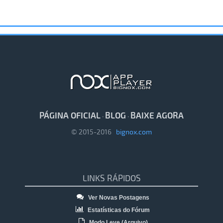
PÁGINA OFICIAL
BLOG
BAIXE AGORA
·
·
© 2015-2016
bignox.com
LINKS RÁPIDOS
Ver Novas Postagens
Estatísticas do Fórum
Modo Leve (Arquivo)