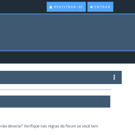
REGISTRAR-SE
ENTRAR
não deveria? Verifique nas regras do fórum se você tem