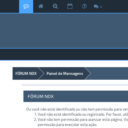
FÓRUM NOX
Painel de Mensagens
FÓRUM NOX
Ou você não está identificado ou não tem permissão para ver
Você não está identificado ou registrado. Por favor, uti
Você não tem permissão para acessar esta página. Voc
permissão para executar esta ação.