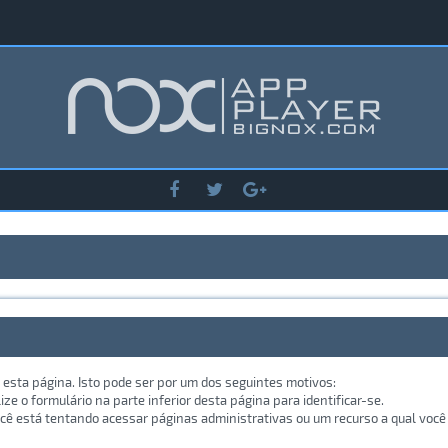
 esta página. Isto pode ser por um dos seguintes motivos:
lize o formulário na parte inferior desta página para identificar-se.
ê está tentando acessar páginas administrativas ou um recurso a qual você 