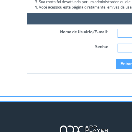
Sua conta foi desativada por um administrador, ou ele
Você acessou esta página diretamente, em vez de usa
Nome de Usuário/E-mail:
Senha: