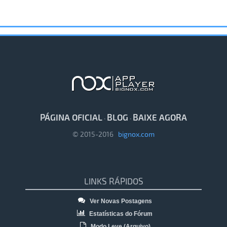
PÁGINA OFICIAL
BLOG
BAIXE AGORA
·
·
© 2015-2016
bignox.com
LINKS RÁPIDOS
Ver Novas Postagens
Estatísticas do Fórum
Modo Leve (Arquivo)