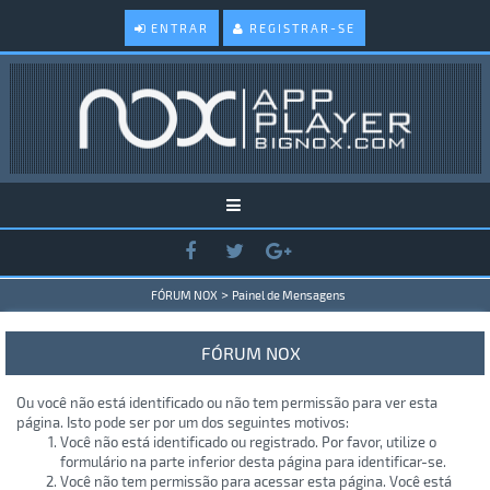
ENTRAR
REGISTRAR-SE
>
FÓRUM NOX
Painel de Mensagens
FÓRUM NOX
Ou você não está identificado ou não tem permissão para ver esta
página. Isto pode ser por um dos seguintes motivos:
Você não está identificado ou registrado. Por favor, utilize o
formulário na parte inferior desta página para identificar-se.
Você não tem permissão para acessar esta página. Você está