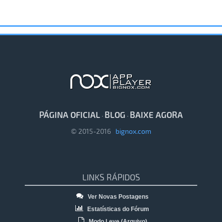
PÁGINA OFICIAL
BLOG
BAIXE AGORA
·
·
© 2015-2016
bignox.com
LINKS RÁPIDOS
Ver Novas Postagens
Estatísticas do Fórum
Modo Leve (Arquivo)