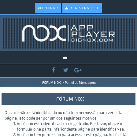
ENTRAR
REGISTRAR-SE
>
FÓRUM NOX
Painel de Mensagens
FÓRUM NOX
Ou você não está identificado ou não tem permissão para ver esta
página. Isto pode ser por um dos seguintes motivos:
Você não está identificado ou registrado. Por favor, utilize o
formulário na parte inferior desta página para identificar-se.
Você não tem permissão para acessar esta página. Você está