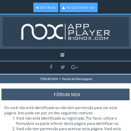
ENTRAR
REGISTRAR-SE
>
FÓRUM NOX
Painel de Mensagens
FÓRUM NOX
Ou você não está identificado ou não tem permissão para ver esta
página. Isto pode ser por um dos seguintes motivos:
Você não está identificado ou registrado. Por favor, utilize o
formulário na parte inferior desta página para identificar-se.
Você não tem permissão para acessar esta página. Você está