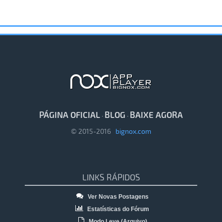
PÁGINA OFICIAL
BLOG
BAIXE AGORA
·
·
© 2015-2016
bignox.com
LINKS RÁPIDOS
Ver Novas Postagens
Estatísticas do Fórum
Modo Leve (Arquivo)