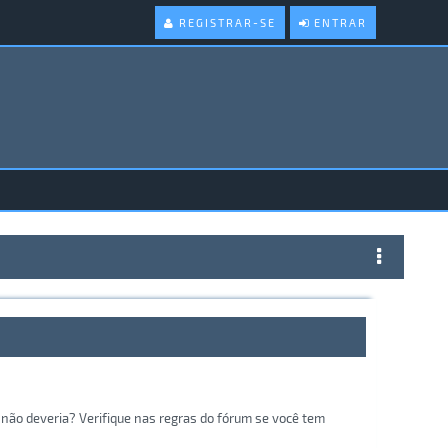
REGISTRAR-SE
ENTRAR
não deveria? Verifique nas regras do fórum se você tem