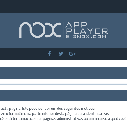
 esta página. Isto pode ser por um dos seguintes motivos:
lize o formulário na parte inferior desta página para identificar-se.
ê está tentando acessar páginas administrativas ou um recurso a qual você 