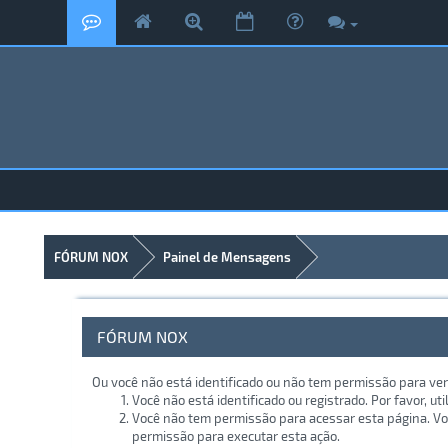
FÓRUM NOX
Painel de Mensagens
FÓRUM NOX
Ou você não está identificado ou não tem permissão para ver
Você não está identificado ou registrado. Por favor, uti
Você não tem permissão para acessar esta página. Voc
permissão para executar esta ação.