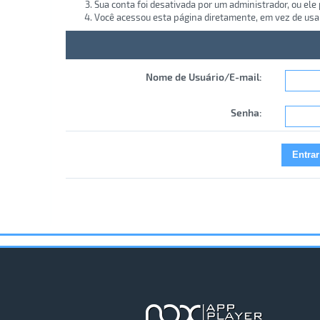
Sua conta foi desativada por um administrador, ou ele
Você acessou esta página diretamente, em vez de usa
Nome de Usuário/E-mail:
Senha: