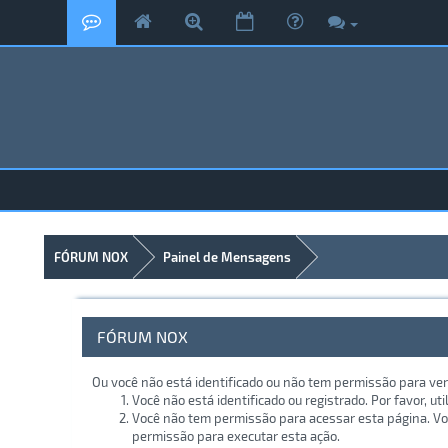
FÓRUM NOX
Painel de Mensagens
FÓRUM NOX
Ou você não está identificado ou não tem permissão para ver
Você não está identificado ou registrado. Por favor, uti
Você não tem permissão para acessar esta página. Voc
permissão para executar esta ação.