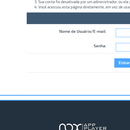
Sua conta foi desativada por um administrador, ou ele
Você acessou esta página diretamente, em vez de usa
Nome de Usuário/E-mail:
Senha: