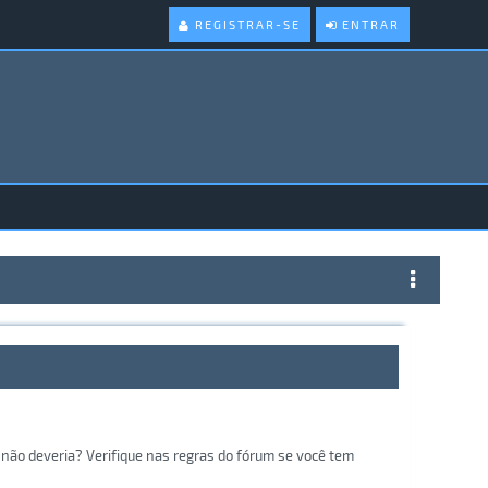
REGISTRAR-SE
ENTRAR
não deveria? Verifique nas regras do fórum se você tem