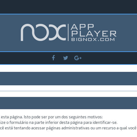
 esta página. Isto pode ser por um dos seguintes motivos:
lize o formulário na parte inferior desta página para identificar-se.
ê está tentando acessar páginas administrativas ou um recurso a qual você 