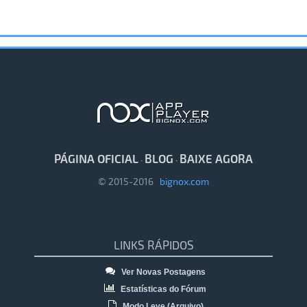
PÁGINA OFICIAL
BLOG
BAIXE AGORA
·
·
© 2015-2016
bignox.com
LINKS RÁPIDOS
Ver Novas Postagens
Estatísticas do Fórum
Modo Leve (Arquivo)