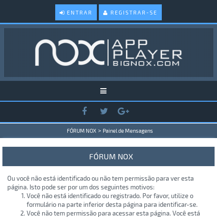
ENTRAR
REGISTRAR-SE
>
FÓRUM NOX
Painel de Mensagens
FÓRUM NOX
Ou você não está identificado ou não tem permissão para ver esta
página. Isto pode ser por um dos seguintes motivos:
Você não está identificado ou registrado. Por favor, utilize o
formulário na parte inferior desta página para identificar-se.
Você não tem permissão para acessar esta página. Você está