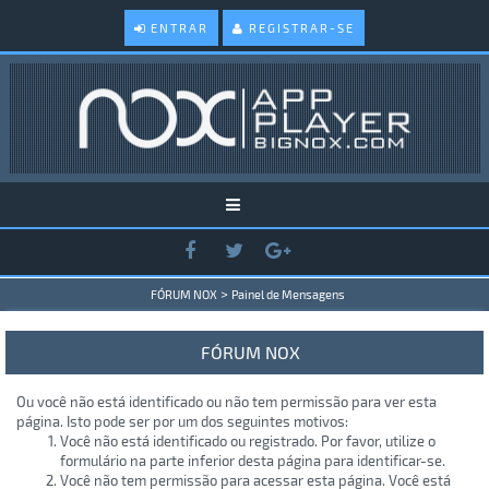
ENTRAR
REGISTRAR-SE
>
FÓRUM NOX
Painel de Mensagens
FÓRUM NOX
Ou você não está identificado ou não tem permissão para ver esta
página. Isto pode ser por um dos seguintes motivos:
Você não está identificado ou registrado. Por favor, utilize o
formulário na parte inferior desta página para identificar-se.
Você não tem permissão para acessar esta página. Você está