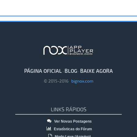
PÁGINA OFICIAL
BLOG
BAIXE AGORA
·
·
© 2015-2016
bignox.com
LINKS RÁPIDOS
Ver Novas Postagens
Estatísticas do Fórum
Modo Leve (Arquivo)