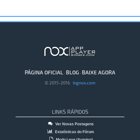
PÁGINA OFICIAL
BLOG
BAIXE AGORA
·
·
© 2015-2016
bignox.com
LINKS RÁPIDOS
Ver Novas Postagens
Estatísticas do Fórum
Modo Leve (Arquivo)