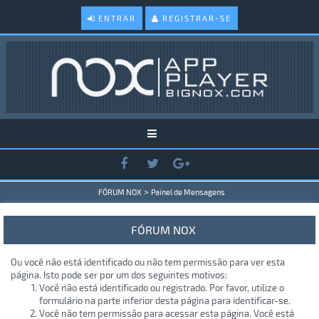
ENTRAR
REGISTRAR-SE
>
FÓRUM NOX
Painel de Mensagens
FÓRUM NOX
Ou você não está identificado ou não tem permissão para ver esta
página. Isto pode ser por um dos seguintes motivos:
Você não está identificado ou registrado. Por favor, utilize o
formulário na parte inferior desta página para identificar-se.
Você não tem permissão para acessar esta página. Você está