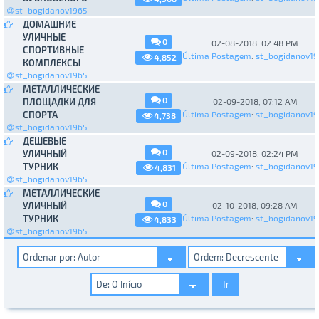
st_bogidanov1965
ДОМАШНИЕ
УЛИЧНЫЕ
0
02-08-2018, 02:48 PM
СПОРТИВНЫЕ
Última Postagem
:
st_bogidanov19
4,852
КОМПЛЕКСЫ
st_bogidanov1965
МЕТАЛЛИЧЕСКИЕ
0
ПЛОЩАДКИ ДЛЯ
02-09-2018, 07:12 AM
СПОРТА
Última Postagem
:
st_bogidanov19
4,738
st_bogidanov1965
ДЕШЕВЫЕ
0
УЛИЧНЫЙ
02-09-2018, 02:24 PM
ТУРНИК
Última Postagem
:
st_bogidanov19
4,831
st_bogidanov1965
МЕТАЛЛИЧЕСКИЕ
0
УЛИЧНЫЙ
02-10-2018, 09:28 AM
ТУРНИК
Última Postagem
:
st_bogidanov19
4,833
st_bogidanov1965