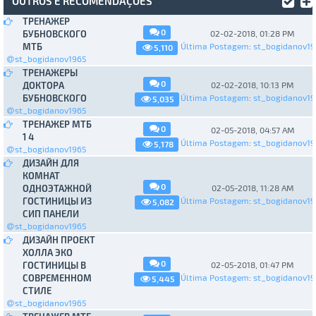
OUTROS E RECOMENDAÇÕES
ТРЕНАЖЕР
0
БУБНОВСКОГО
02-02-2018, 01:28 PM
МТБ
Última Postagem
:
st_bogidanov19
5,110
st_bogidanov1965
ТРЕНАЖЕРЫ
0
ДОКТОРА
02-02-2018, 10:13 PM
БУБНОВСКОГО
Última Postagem
:
st_bogidanov19
5,035
st_bogidanov1965
ТРЕНАЖЕР МТБ
0
02-05-2018, 04:57 AM
1 4
Última Postagem
:
st_bogidanov19
5,178
st_bogidanov1965
ДИЗАЙН ДЛЯ
КОМНАТ
0
ОДНОЭТАЖНОЙ
02-05-2018, 11:28 AM
ГОСТИНИЦЫ ИЗ
Última Postagem
:
st_bogidanov19
5,082
СИП ПАНЕЛИ
st_bogidanov1965
ДИЗАЙН ПРОЕКТ
ХОЛЛА ЭКО
0
ГОСТИНИЦЫ В
02-05-2018, 01:47 PM
СОВРЕМЕННОМ
Última Postagem
:
st_bogidanov19
5,445
СТИЛЕ
st_bogidanov1965