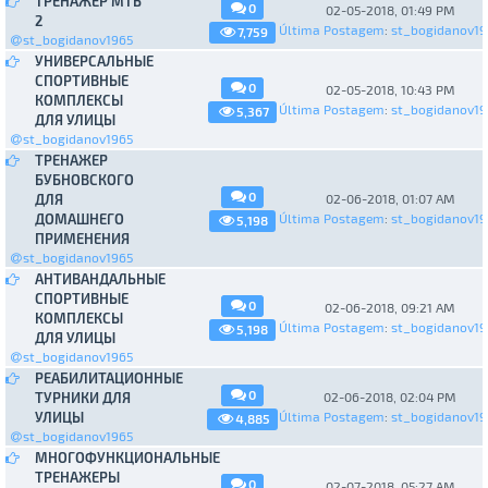
ТРЕНАЖЕР МТБ
0
02-05-2018, 01:49 PM
2
Última Postagem
:
st_bogidanov19
7,759
st_bogidanov1965
УНИВЕРСАЛЬНЫЕ
СПОРТИВНЫЕ
0
02-05-2018, 10:43 PM
КОМПЛЕКСЫ
Última Postagem
:
st_bogidanov19
5,367
ДЛЯ УЛИЦЫ
st_bogidanov1965
ТРЕНАЖЕР
БУБНОВСКОГО
0
ДЛЯ
02-06-2018, 01:07 AM
ДОМАШНЕГО
Última Postagem
:
st_bogidanov19
5,198
ПРИМЕНЕНИЯ
st_bogidanov1965
АНТИВАНДАЛЬНЫЕ
СПОРТИВНЫЕ
0
02-06-2018, 09:21 AM
КОМПЛЕКСЫ
Última Postagem
:
st_bogidanov19
5,198
ДЛЯ УЛИЦЫ
st_bogidanov1965
РЕАБИЛИТАЦИОННЫЕ
0
ТУРНИКИ ДЛЯ
02-06-2018, 02:04 PM
УЛИЦЫ
Última Postagem
:
st_bogidanov19
4,885
st_bogidanov1965
МНОГОФУНКЦИОНАЛЬНЫЕ
ТРЕНАЖЕРЫ
0
02-07-2018, 05:27 AM