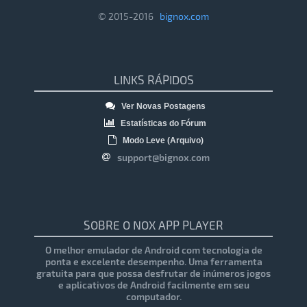
© 2015-2016
bignox.com
LINKS RÁPIDOS
Ver Novas Postagens
Estatísticas do Fórum
Modo Leve (Arquivo)
support@bignox.com
SOBRE O NOX APP PLAYER
O melhor emulador de Android com tecnologia de
ponta e excelente desempenho. Uma ferramenta
gratuita para que possa desfrutar de inúmeros jogos
e aplicativos de Android facilmente em seu
computador.