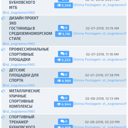
БУБНОВСКОГО
Última Postagem
:
st_bogidanov19
5,346
МТБ
st_bogidanov1965
ДИЗАЙН ПРОЕКТ
ЭКО
0
ГОСТИНИЦЫ В
02-07-2018, 10:19 AM
СРЕДИЗЕМНОМОРСКОМ
Última Postagem
:
st_bogidanov19
5,116
СТИЛЕ
st_bogidanov1965
ПРОФЕССИОНАЛЬНЫЕ
0
СПОРТИВНЫЕ
02-07-2018, 11:18 AM
ПЛОЩАДКИ
Última Postagem
:
st_bogidanov19
5,232
st_bogidanov1965
ДЕТСКИЕ
0
ПЛОЩАДКИ ДЛЯ
02-07-2018, 07:38 PM
СПОРТА
Última Postagem
:
st_bogidanov19
4,969
st_bogidanov1965
МЕТАЛЛИЧЕСКИЕ
УЛИЧНЫЕ
0
02-08-2018, 12:13 AM
СПОРТИВНЫЕ
Última Postagem
:
st_bogidanov19
4,944
КОМПЛЕКСЫ
st_bogidanov1965
СПОРТИВНЫЙ
0
ТРЕНАЖЕР
02-08-2018, 02:20 PM
БУБНОВСКОГО
Última Postagem
:
st_bogidanov19
4,908