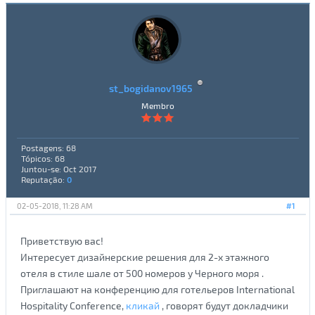
st_bogidanov1965
Membro
Postagens: 68
Tópicos: 68
Juntou-se: Oct 2017
Reputação:
0
02-05-2018, 11:28 AM
#1
Приветствую вас!
Интересует дизайнерские решения для 2-х этажного
отеля в стиле шале от 500 номеров у Черного моря .
Приглашают на конференцию для готельеров International
Hospitality Conference,
кликай
, говорят будут докладчики