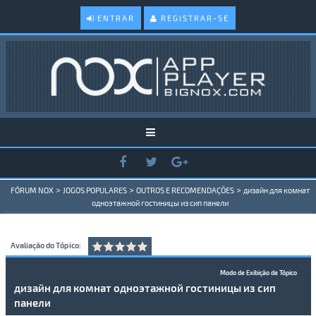
ENTRAR
REGISTRAR-SE
>
>
>
FÓRUM NOX
JOGOS POPULARES
OUTROS E RECOMENDAÇÕES
дизайн для комнат
одноэтажной гостиницы из сип панели
Avaliação do Tópico:
Modo de Exibição de Tópico
дизайн для комнат одноэтажной гостиницы из сип
панели