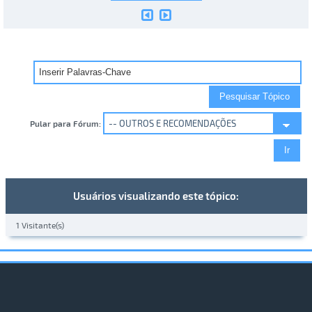
Pular para Fórum:
Usuários visualizando este tópico:
1 Visitante(s)