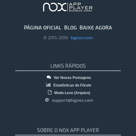
PÁGINA OFICIAL
BLOG
BAIXE AGORA
·
·
© 2015-2016
bignox.com
LINKS RÁPIDOS
Ver Novas Postagens
Estatísticas do Fórum
Modo Leve (Arquivo)
support@bignox.com
SOBRE O NOX APP PLAYER