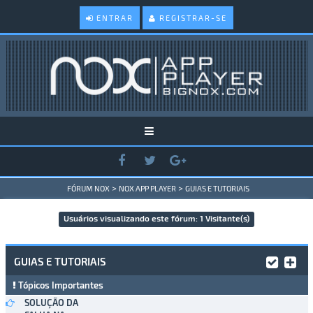
ENTRAR
REGISTRAR-SE
>
>
FÓRUM NOX
NOX APP PLAYER
GUIAS E TUTORIAIS
Usuários visualizando este fórum: 1 Visitante(s)
GUIAS E TUTORIAIS
Tópicos Importantes
SOLUÇÃO DA