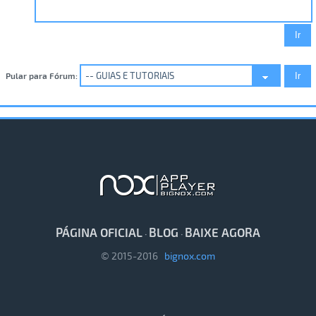
Pular para Fórum:
PÁGINA OFICIAL
BLOG
BAIXE AGORA
·
·
© 2015-2016
bignox.com