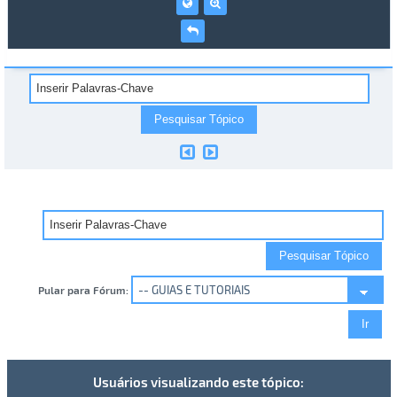
Pular para Fórum:
Usuários visualizando este tópico: