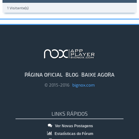
1 Visitante(s)
PÁGINA OFICIAL
BLOG
BAIXE AGORA
·
·
© 2015-2016
bignox.com
LINKS RÁPIDOS
Ver Novas Postagens
Estatísticas do Fórum