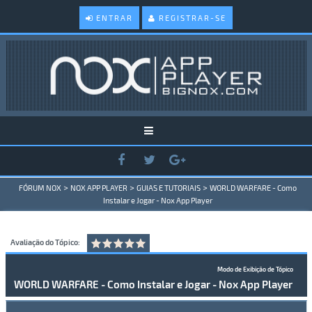
ENTRAR
REGISTRAR-SE
>
>
>
FÓRUM NOX
NOX APP PLAYER
GUIAS E TUTORIAIS
WORLD WARFARE - Como
Instalar e Jogar - Nox App Player
Avaliação do Tópico:
Modo de Exibição de Tópico
WORLD WARFARE - Como Instalar e Jogar - Nox App Player