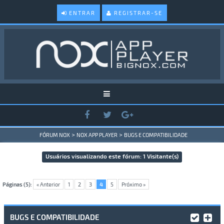
ENTRAR
REGISTRAR-SE
>
>
FÓRUM NOX
NOX APP PLAYER
BUGS E COMPATIBILIDADE
Usuários visualizando este fórum: 1 Visitante(s)
Páginas (5):
« Anterior
1
2
3
4
5
Próximo »
BUGS E COMPATIBILIDADE