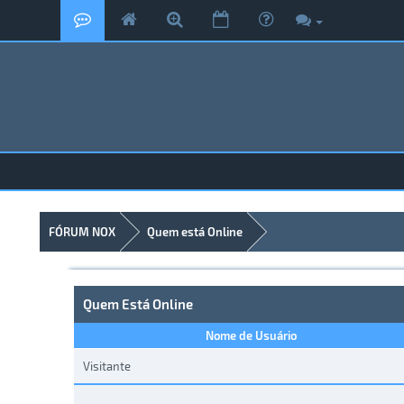
FÓRUM NOX
Quem está Online
Quem Está Online
Nome de Usuário
Visitante