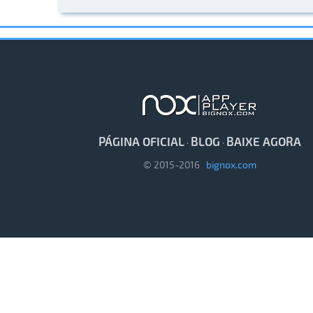
PÁGINA OFICIAL
BLOG
BAIXE AGORA
·
·
© 2015-2016
bignox.com