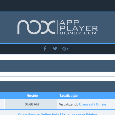
Horário
Localização
01:48 AM
Visualizando
Quem está Online
Quem Esteve Online Hoje
Atualizar esta Página
|