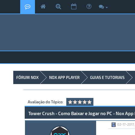
FÓRUM NOX
NOX APP PLAYER
GUIAS E TUTORIAIS
Avaliação do Tópico:
Tower Crush - Como Baixar e Jogar no PC - Nox App 
02-17-2017,