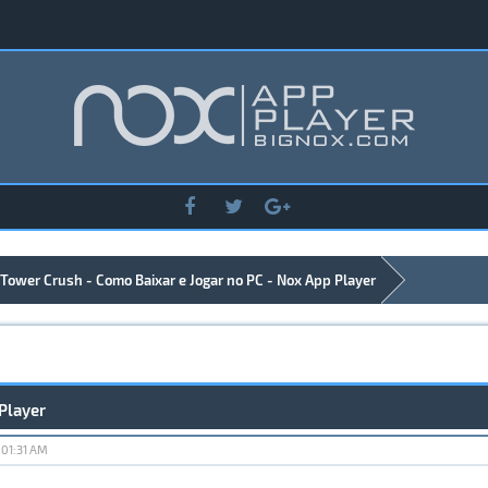
Tower Crush - Como Baixar e Jogar no PC - Nox App Player
Player
 01:31 AM