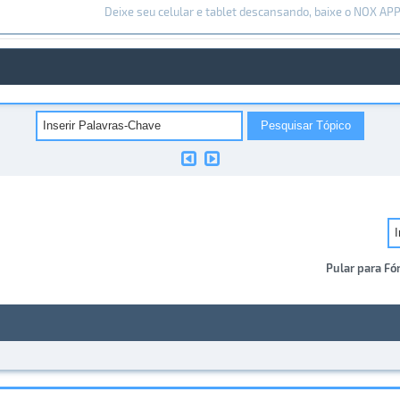
Deixe seu celular e tablet descansando, baixe o NOX AP
Pular para Fó