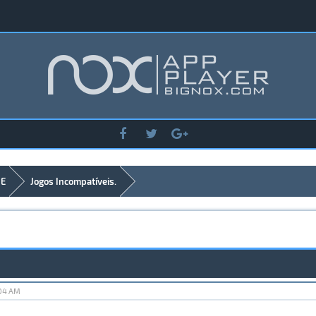
DE
Jogos Incompatíveis.
:04 AM