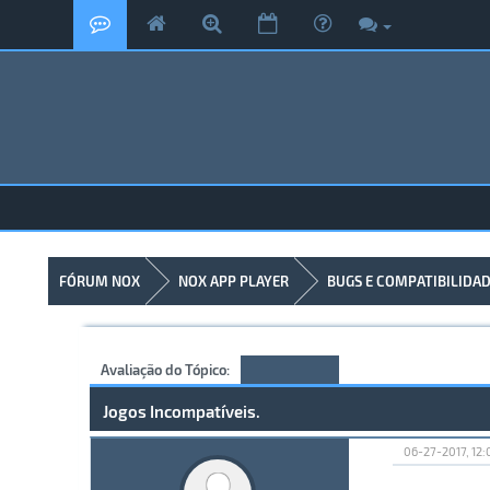
FÓRUM NOX
NOX APP PLAYER
BUGS E COMPATIBILIDA
Avaliação do Tópico:
Jogos Incompatíveis.
06-27-2017, 12