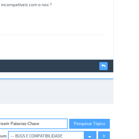
 incompatíveis com o nox ?
rum: