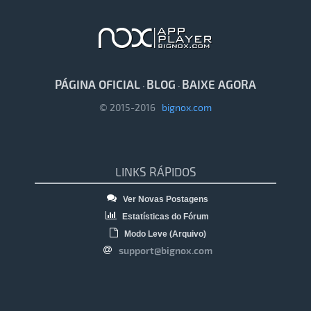
PÁGINA OFICIAL
BLOG
BAIXE AGORA
·
·
© 2015-2016
bignox.com
LINKS RÁPIDOS
Ver Novas Postagens
Estatísticas do Fórum
Modo Leve (Arquivo)
support@bignox.com