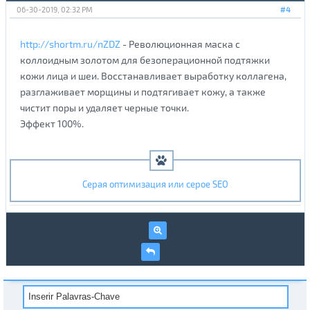
06-30-2019, 02:32 PM
#4
http://shortm.ru/nZDZ
- Революционная маска с
коллоидным золотом для безоперационной подтяжки
кожи лица и шеи. Восстанавливает выработку коллагена,
разглаживает морщины и подтягивает кожу, а также
чистит поры и удаляет черные точки.
Эффект 100%.
Серая оптимизация или серое SEO