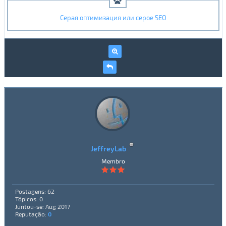
Серая оптимизация или серое SEO
JeffreyLab
Membro
Postagens: 62
Tópicos: 0
Juntou-se: Aug 2017
Reputação:
0