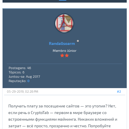
Randallsoarm
Membro Júnior
Postagens: 46
Tópicos: 6
Juntou-se: Aug 2017
Reputação:
0
05-29-2019, 02:26 PM
#2
Получать плату за посещение сайтов — это утопия? Нет,
если речь о CryptoTab — первом в мире браузере со
встроенными функциями майнинга. Никаких вложений и
затрат — всё просто, прозрачно и честно. Попробуйте