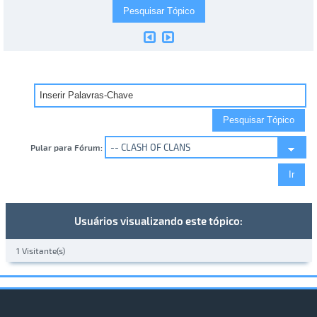
Pular para Fórum:
Usuários visualizando este tópico:
1 Visitante(s)