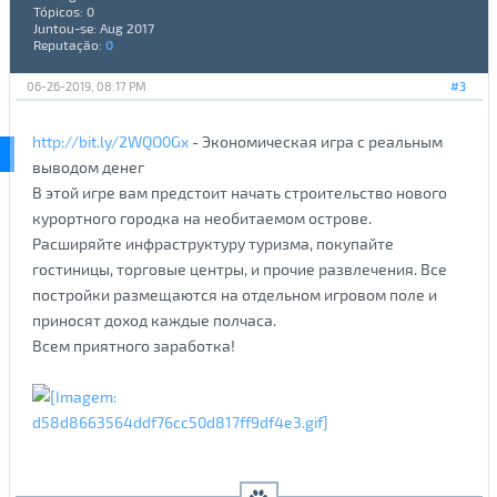
Tópicos: 0
Juntou-se: Aug 2017
Reputação:
0
06-26-2019, 08:17 PM
#3
http://bit.ly/2WQO0Gx
- Экономическая игра с реальным
выводом денег
В этой игре вам предстоит начать строительство нового
курортного городка на необитаемом острове.
Расширяйте инфраструктуру туризма, покупайте
гостиницы, торговые центры, и прочие развлечения. Все
постройки размещаются на отдельном игровом поле и
приносят доход каждые полчаса.
Всем приятного заработка!