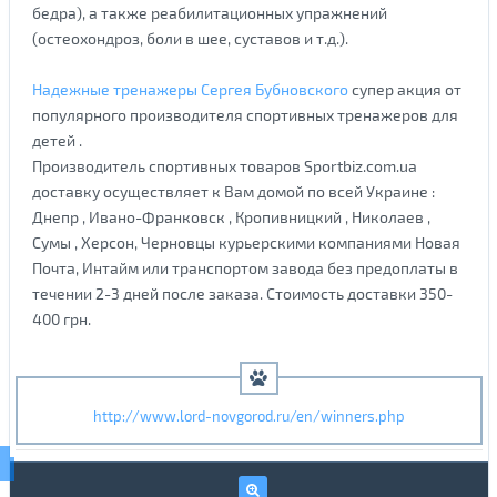
бедра), а также реабилитационных упражнений
(остеохондроз, боли в шее, суставов и т.д.).
Надежные тренажеры Сергея Бубновского
супер акция от
популярного производителя спортивных тренажеров для
детей .
Производитель спортивных товаров Sportbiz.com.ua
доставку осуществляет к Вам домой по всей Украине :
Днепр , Ивано-Франковск , Кропивницкий , Николаев ,
Сумы , Херсон, Черновцы курьерскими компаниями Новая
Почта, Интайм или транспортом завода без предоплаты в
течении 2-3 дней после заказа. Стоимость доставки 350-
400 грн.
http://www.lord-novgorod.ru/en/winners.php