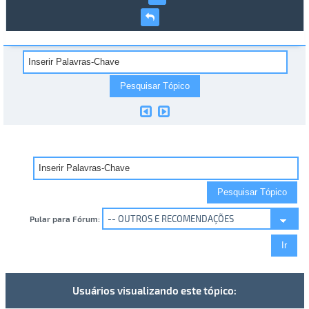
Pular para Fórum:
Usuários visualizando este tópico: