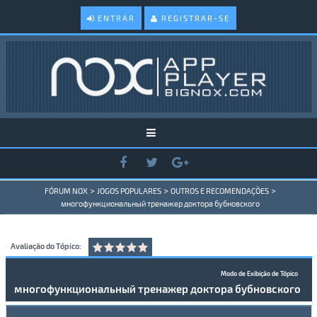
ENTRAR
REGISTRAR-SE
>
>
>
FÓRUM NOX
JOGOS POPULARES
OUTROS E RECOMENDAÇÕES
многофункциональный тренажер доктора бубновского
Avaliação do Tópico:
Modo de Exibição de Tópico
многофункциональный тренажер доктора бубновского