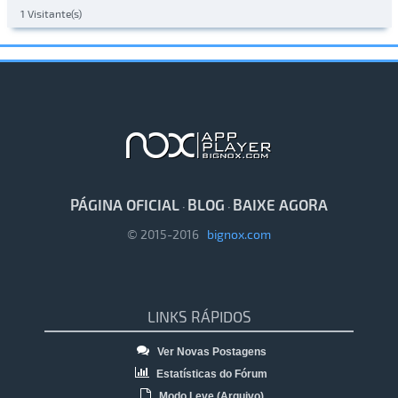
1 Visitante(s)
PÁGINA OFICIAL
BLOG
BAIXE AGORA
·
·
© 2015-2016
bignox.com
LINKS RÁPIDOS
Ver Novas Postagens
Estatísticas do Fórum
Modo Leve (Arquivo)