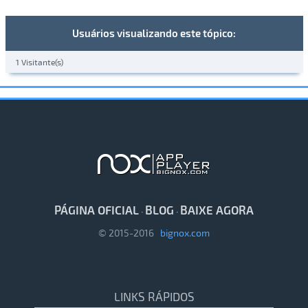
Usuários visualizando este tópico:
1 Visitante(s)
PÁGINA OFICIAL
BLOG
BAIXE AGORA
·
·
© 2015-2016
bignox.com
LINKS RÁPIDOS