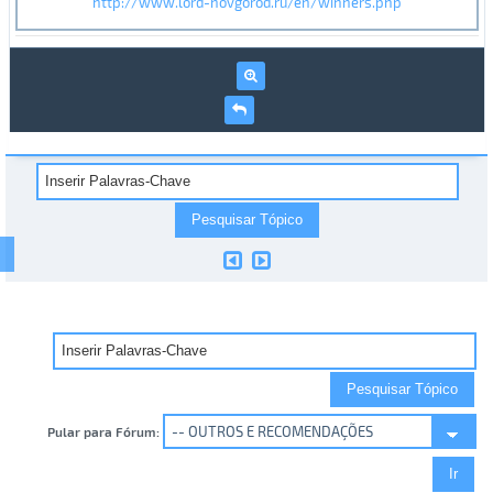
http://www.lord-novgorod.ru/en/winners.php
Pular para Fórum: