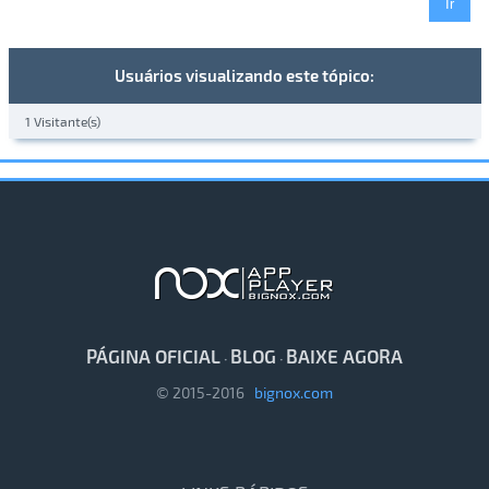
Usuários visualizando este tópico:
1 Visitante(s)
PÁGINA OFICIAL
BLOG
BAIXE AGORA
·
·
© 2015-2016
bignox.com