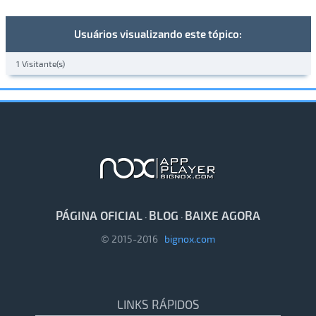
Usuários visualizando este tópico:
1 Visitante(s)
PÁGINA OFICIAL
BLOG
BAIXE AGORA
·
·
© 2015-2016
bignox.com
LINKS RÁPIDOS